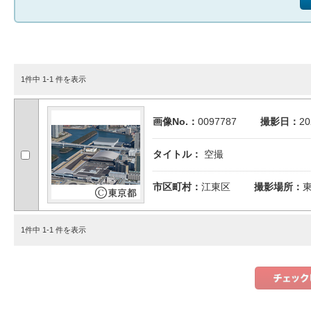
1件中 1-1 件を表示
画像No.：
0097787
撮影日：
2
タイトル：
空撮
市区町村：
江東区
撮影場所：
1件中 1-1 件を表示